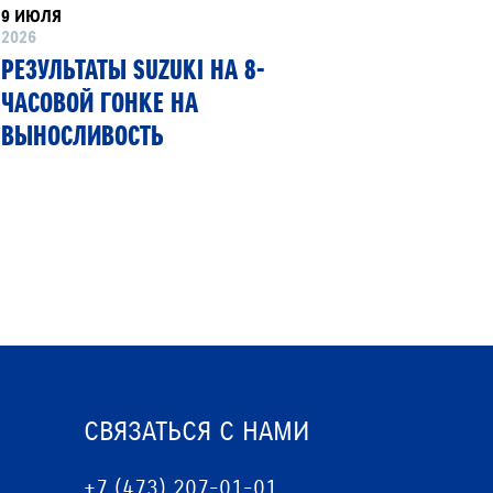
9 ИЮЛЯ
8 ИЮНЯ
2026
2026
РЕЗУЛЬТАТЫ SUZUKI НА 8-
SUZUKI
ЧАСОВОЙ ГОНКЕ НА
ПЕРВЫЙ
ВЫНОСЛИВОСТЬ
ГИБКИМ
СВЯЗАТЬСЯ С НАМИ
+7 (473) 207-01-01