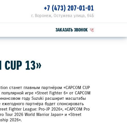
+7 (473) 207-01-01
г. Воронеж, Остужева улица, 64Б
ЗАКАЗАТЬ ЗВОНОК
ПЕЦПРЕДЛОЖЕНИЯ
 CUP 13»
РВИСНЫЕ АКЦИИ
ZUKI ПРИВИЛЕГИЯ 3+
ration станет главным партнёром «CAPCOM CUP
 популярной игре «Street Fighter 6» от CAPCOM
 финансовом году Suzuki расширит масштабы
е ежегодного партнёра будет спонсировать
eet Fighter League: Pro-JP 2026», «CAPCOM Pro
o Tour 2026 World Warrior Japan» и «Street
ship 2026».