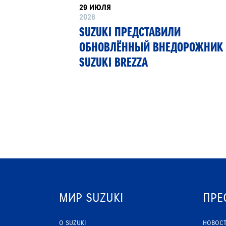
29 ИЮЛЯ
2026
У КЕНА
SUZUKI ПРЕДСТАВИЛИ
M-Z450
ОБНОВЛЁННЫЙ ВНЕДОРОЖНИК
SUZUKI BREZZA
МИР SUZUKI
ПРЕ
О SUZUKI
НОВОС