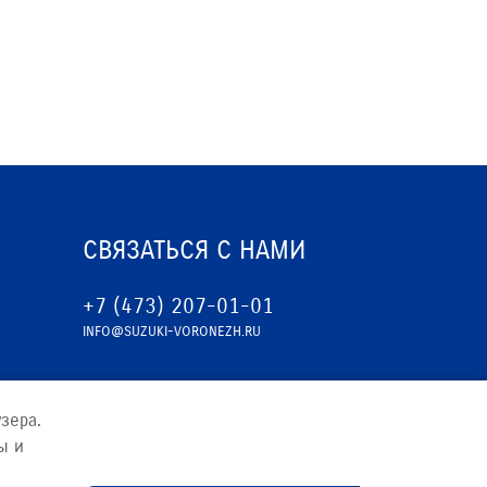
СВЯЗАТЬСЯ С НАМИ
+7 (473) 207-01-01
INFO@SUZUKI-VORONEZH.RU
зера.
ы и