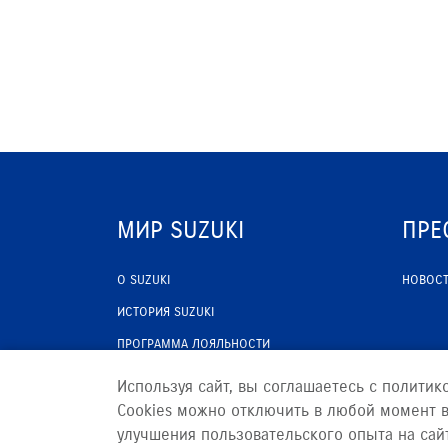
МИР SUZUKI
ПРЕ
О SUZUKI
НОВОС
ИСТОРИЯ SUZUKI
ПРОГРАММА ЛОЯЛЬНОСТИ
ОПТОВЫЕ ПРОДАЖИ ЗАПЧАСТЕЙ
Используя сайт, вы соглашаетесь с политик
Cookies можно отключить в любой момент в
улучшения пользовательского опыта на сай