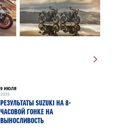
9 ИЮЛЯ
8 ИЮНЯ
2026
2026
РЕЗУЛЬТАТЫ SUZUKI НА 8-
SUZUKI
ЧАСОВОЙ ГОНКЕ НА
ПЕРВЫЙ
ВЫНОСЛИВОСТЬ
ГИБКИМ