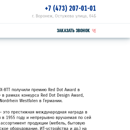
+7 (473) 207-01-01
г. Воронеж, Остужева улица, 64Б
ЗАКАЗАТЬ ЗВОНОК
ПЕЦПРЕДЛОЖЕНИЯ
РВИСНЫЕ АКЦИИ
ZUKI ПРИВИЛЕГИЯ 3+
X-8TT получили премию Red Dot Award в
 в рамках конкурса Red Dot Design Award,
ordrhein Westfalen в Германии.
 — это престижная международная награда в
я в 1955 году и непрерывно вручаемая по сей
 ассортимент продукции (мебель, бытовую
ское оборудование, ИТ-устройства и др.) на