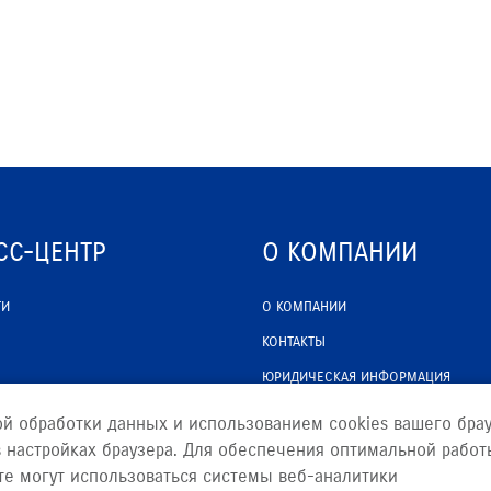
СС-ЦЕНТР
О КОМПАНИИ
ТИ
О КОМПАНИИ
КОНТАКТЫ
ЮРИДИЧЕСКАЯ ИНФОРМАЦИЯ
ой обработки данных и использованием cookies вашего брау
 настройках браузера. Для обеспечения оптимальной работ
те могут использоваться системы веб-аналитики